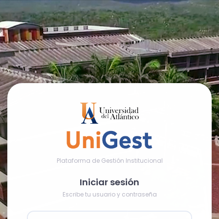
Plataforma de Gestión Institucional
Iniciar sesión
Escribe tu usuario y contraseña