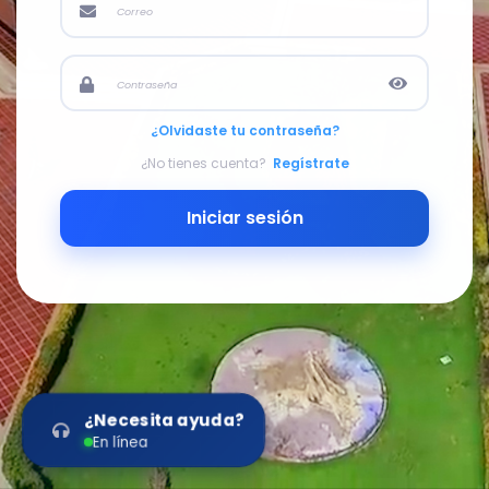
¿Olvidaste tu contraseña?
¿No tienes cuenta?
Regístrate
Iniciar sesión
¿Necesita ayuda?
En línea